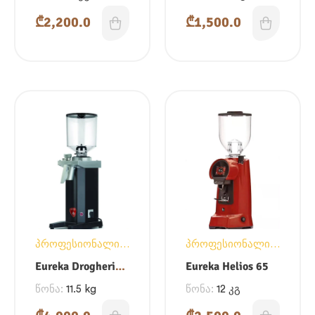
₾
2,200.0
₾
1,500.0
პროფესიონალი
პროფესიონალი
საფქვავები
საფქვავები
Eureka Drogheria
Eureka Helios 65
MCD4
წონა:
11.5 kg
წონა:
12 კგ