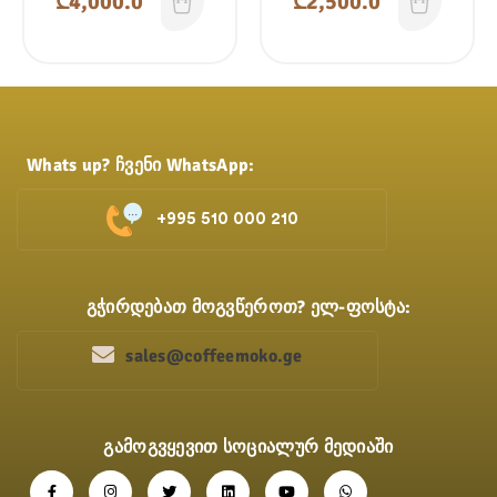
₾
4,000.0
₾
2,500.0
Whats up? ჩვენი WhatsApp:
+995 510 000 210
გჭირდებათ მოგვწეროთ? ელ-ფოსტა:
sales@coffeemoko.ge
გამოგვყევით სოციალურ მედიაში