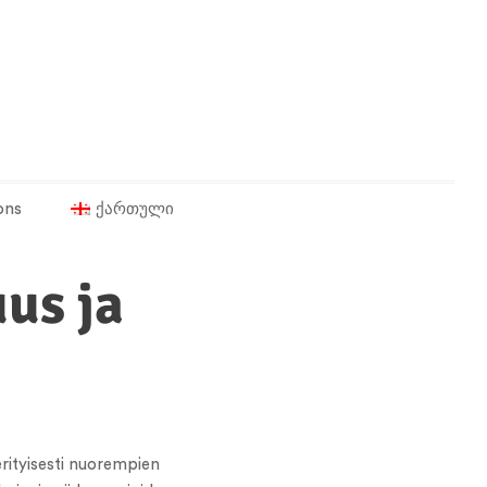
ons
ქართული
us ja
erityisesti nuorempien