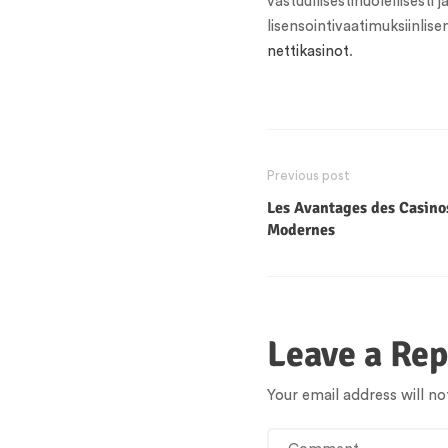
vastuullisestihuolellisesti 
lisensointivaatimuksiinlise
nettikasinot
.
Previous post
Les Avantages des Casinos
Modernes
Leave a Rep
Your email address will no