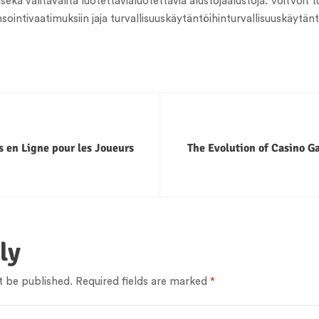
jasekä valitavalita luotettavialuotettavia alustojaalustoja. VoitVoit
nsointivaatimuksiin jaja turvallisuuskäytäntöihinturvallisuuskäytän
 en Ligne pour les Joueurs
The Evolution of Casino G
ly
t be published.
Required fields are marked
*