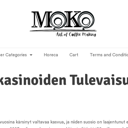
er Categories
Horeca
Cart
Terms and Conditi
kasinoiden Tulevaisu
vuosina kärsinyt valtavaa kasvua, ja niiden suosio on laajentunut 