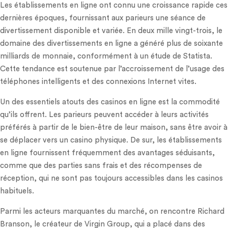
Les établissements en ligne ont connu une croissance rapide ces
dernières époques, fournissant aux parieurs une séance de
divertissement disponible et variée. En deux mille vingt-trois, le
domaine des divertissements en ligne a généré plus de soixante
milliards de monnaie, conformément à un étude de Statista.
Cette tendance est soutenue par l’accroissement de l’usage des
téléphones intelligents et des connexions Internet vites.
Un des essentiels atouts des casinos en ligne est la commodité
qu’ils offrent. Les parieurs peuvent accéder à leurs activités
préférés à partir de le bien-être de leur maison, sans être avoir à
se déplacer vers un casino physique. De sur, les établissements
en ligne fournissent fréquemment des avantages séduisants,
comme que des parties sans frais et des récompenses de
réception, qui ne sont pas toujours accessibles dans les casinos
habituels.
Parmi les acteurs marquantes du marché, on rencontre Richard
Branson, le créateur de Virgin Group, qui a placé dans des